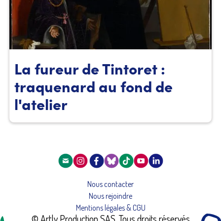
La fureur de Tintoret :
traquenard au fond de
l'atelier
Nous contacter
Nous rejoindre
Mentions légales & CGU
© Artly Production SAS. Tous droits réservés