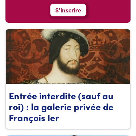
S'inscrire
Entrée interdite (sauf au
roi) : la galerie privée de
François Ier