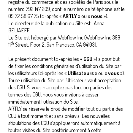
registre du commerce et des sociétés de Paris sous le
numéro 792 147 209, dont le numéro de téléphone est le
09 72 58 67 75 (ci-après «
ARTLY
» ou «
nous
»).
Le directeur de la publication du Site est : Anna
BELIAEFF.
Le Site est hébergé par Webflow Inc (Webflow Inc 398
th
11
Street, Floor 2, San Francisco, CA 94103).
Le présent document (ci-après les «
CGU
») a pour but
de fixer les conditions générales d'utilisation du Site par
les utilisateurs (ci-après les «
Utilisateurs
» ou «
vous
»).
Toute utilisation du Site par l’Utilisateur vaut acceptation
des CGU. Si vous n’acceptez pas tout ou parties des
termes des CGU, nous vous invitons à cesser
immédiatement l’utilisation du Site.
ARTLY se réserve le droit de modifier tout ou partie des
CGU à tout moment et sans préavis. Les nouvelles
stipulations des CGU s'appliqueront automatiquement à
toutes visites du Site postérieurement à cette