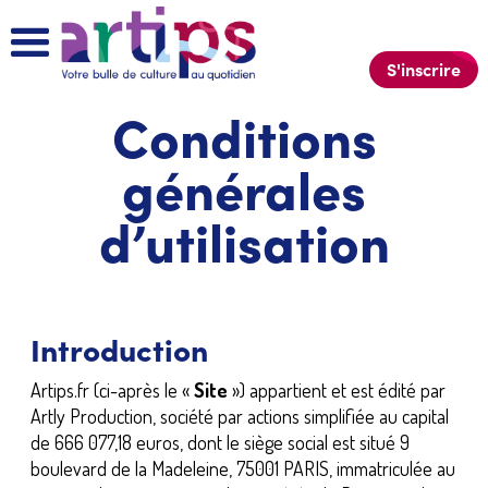
S'inscrire
Conditions
générales
d’utilisation
Introduction
Artips.fr (ci-après le «
Site
») appartient et est édité par
Artly Production, société par actions simplifiée au capital
de 666 077,18 euros, dont le siège social est situé 9
boulevard de la Madeleine, 75001 PARIS, immatriculée au