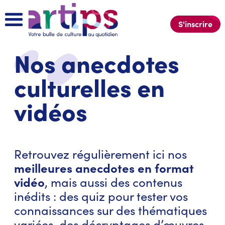
S'inscrire
Nos anecdotes
culturelles en
vidéos
Retrouvez régulièrement ici nos
meilleures anecdotes en format
vidéo
, mais aussi des contenus
inédits : des quiz pour tester vos
connaissances sur des thématiques
variées, des décryptages d’œuvres,