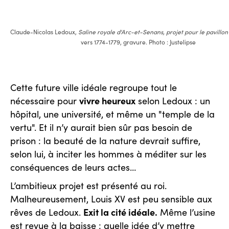
Claude-Nicolas Ledoux,
Saline royale d'Arc-et-Senans, projet pour le pavillon
vers 1774-1779, gravure. Photo : Justelipse
Cette future ville idéale regroupe tout le
vivre heureux
nécessaire pour
selon Ledoux : un
hôpital, une université, et même un "temple de la
vertu". Et il n’y aurait bien sûr pas besoin de
prison : la beauté de la nature devrait suffire,
selon lui, à inciter les hommes à méditer sur les
conséquences de leurs actes…
L’ambitieux projet est présenté au roi.
Malheureusement, Louis XV est peu sensible aux
Exit la cité idéale.
rêves de Ledoux.
Même l’usine
est revue à la baisse : quelle idée d’y mettre