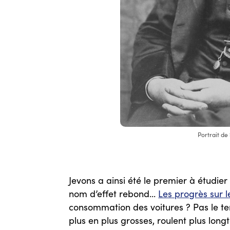
Portrait de
Jevons a ainsi été le premier à étudie
nom d’effet rebond...
Les progrès sur 
consommation des voitures ? Pas le tem
plus en plus grosses, roulent plus lon