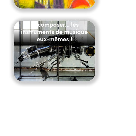
Recomposer... les
instruments de musique
eux-mêmes !