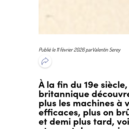
Publié le 11 février 2026 par
Valentin Serey
À la fin du 19e siècl
britannique découvr
plus les machines à
efficaces, plus on br
et demi plus tard, vo