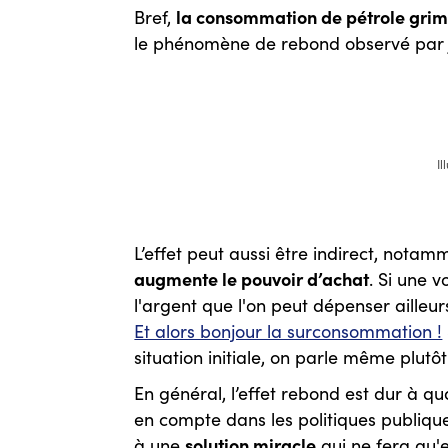
la consommation de pétrole grim
Bref,
le phénomène de rebond observé par 
Il
L’effet peut aussi être indirect, not
augmente le pouvoir d’achat
. Si une 
l'argent que l'on peut dépenser ailleu
Et alors bonjour la surconsommation !
situation initiale, on parle même plutôt
En général, l’effet rebond est dur à qua
en compte dans les politiques publiques 
solution miracle
à une
qui ne fera qu'e