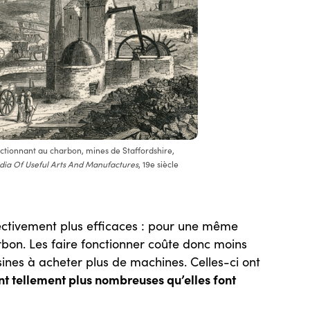
ctionnant au charbon, mines de Staffordshire,
dia Of Useful Arts And Manufactures
, 19e siècle
fectivement plus efficaces : pour une même
bon. Les faire fonctionner coûte donc moins
’usines à acheter plus de machines. Celles-ci ont
ont tellement plus nombreuses qu’elles font
.