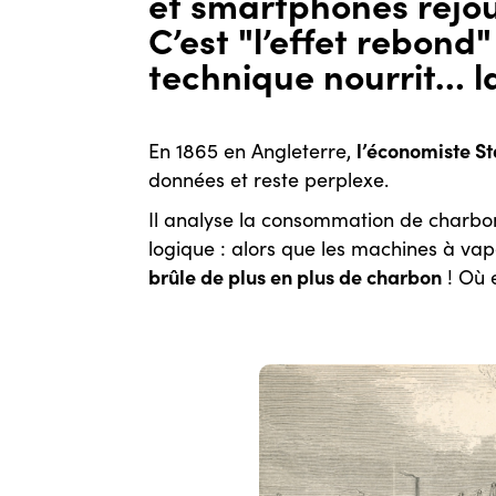
et smartphones rejou
C’est "l’effet rebond
technique nourrit… 
l’économiste St
En 1865 en Angleterre,
données et reste perplexe.
Il analyse la consommation de charbo
logique : alors que les machines à v
brûle de plus en plus de charbon
! Où e