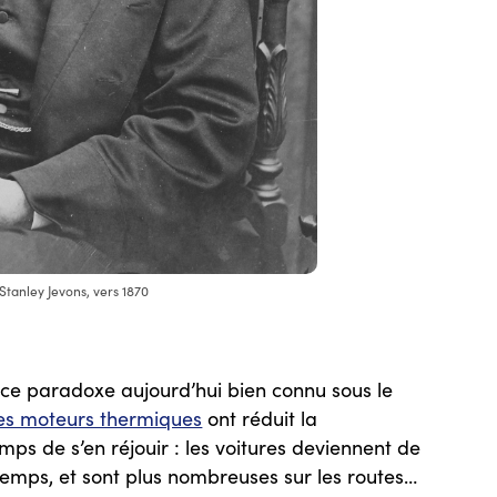
 Stanley Jevons, vers 1870
r ce paradoxe aujourd’hui bien connu sous le
les moteurs thermiques
ont réduit la
ps de s’en réjouir : les voitures deviennent de
gtemps, et sont plus nombreuses sur les routes…