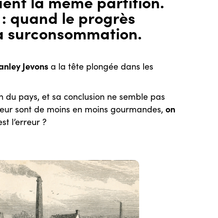
ent la même partition.
" : quand le progrès
la surconsommation.
anley Jevons
a la tête plongée dans les
n du pays, et sa conclusion ne semble pas
on
apeur sont de moins en moins gourmandes,
st l’erreur ?