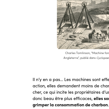
Charles Tomlinson, "Machine fon
Angleterre", publié dans
Cyclopae
Il n’y en a pas… Les machines sont ef
action, elles demandent moins de char
cher, ce qui incite les propriétaires d
elles s
donc beau être plus efficaces,
grimper la consommation de charbon