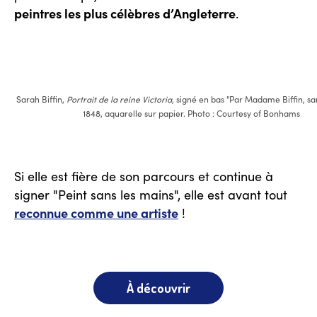
peintres les plus célèbres d’Angleterre
.
Sarah Biffin,
Portrait de la reine Victoria
, signé en bas "Par Madame Biffin, san
1848, aquarelle sur papier. Photo : Courtesy of Bonhams
Si elle est fière de son parcours et continue à
signer "Peint sans les mains", elle est avant tout
reconnue comme une artiste
!
À découvrir