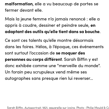
malformation
, elle a vu beaucoup de portes se
fermer devant elle.
Mais la jeune femme n’a jamais renoncé : elle a
en
appris à coudre, dessiner et peindre seule,
adaptant des outils qu’elle tient dans sa bouche
.
Ce sont ces talents qu’elle montre désormais
dans les foires. Hélas, à l’époque, ces événements
se moquer des
sont surtout l’occasion de
personnes au corps différent
. Sarah Biffin y est
donc exhibée comme une "merveille du monde".
Un forain peu scrupuleux vend même ses
autographes sans presque rien lui reverser...
Sarah Biffin,
Autoportrait
, 1821, aquarelle sur ivoire. Photo : Philip Mould & 