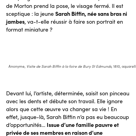
de Morton prend la pose, le visage fermé. Il est
Sarah Biffin, née sans bras ni
sceptique :
la jeune
jambes
, va-t-elle réussir à faire son portrait en
format miniature ?
Anonyme,
Visite de Sarah Biffin à la foire de Bury St Edmunds
, 1810, aquarel
Devant lui, l’artiste, déterminée, saisit son pinceau
avec les dents et débute son travail. Elle ignore
alors que cette œuvre va changer sa vie ! En
effet, jusque-là, Sarah Biffin n’a pas eu beaucoup
Issue d’une famille pauvre et
d’opportunités...
privée de ses membres en raison d’une