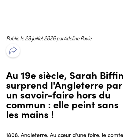
Publié le 29 juillet 2026 par
Adeline Pavie
Au 19e siècle, Sarah Biffin
surprend l'Angleterre par
un savoir-faire hors du
commun : elle peint sans
les mains !
1808, Angleterre. Au cœur d’une foire, le comte