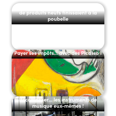
E-commerce : pourquoi des millions
de produits neufs finissaient à la
poubelle
Payer ses impôts... avec des Picasso !
Recomposer... les instruments de
musique eux-mêmes !