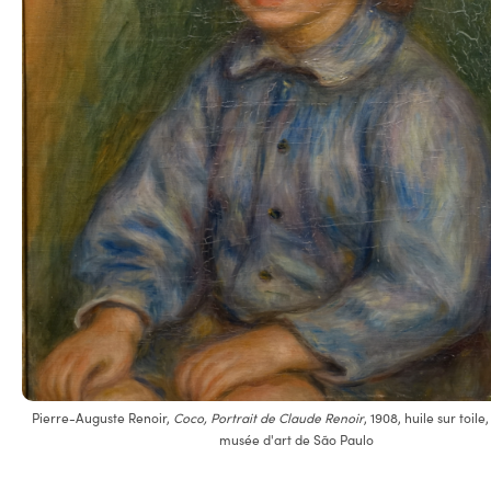
Pierre-Auguste Renoir,
Coco, Portrait de Claude Renoir
, 1908, huile sur toile
musée d'art de São Paulo