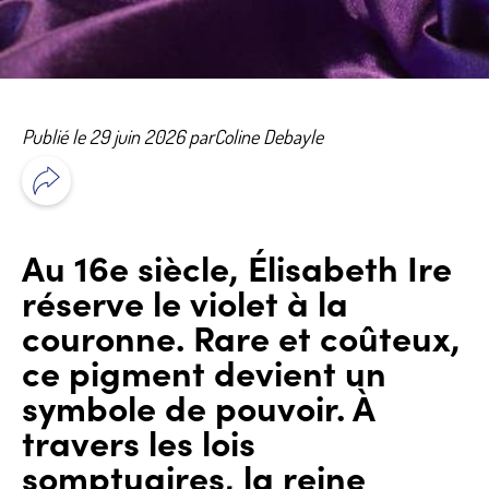
Publié le 29 juin 2026 par
Coline Debayle
Au 16e siècle, Élisabeth Ire
réserve le violet à la
couronne. Rare et coûteux,
ce pigment devient un
symbole de pouvoir. À
travers les lois
somptuaires, la reine