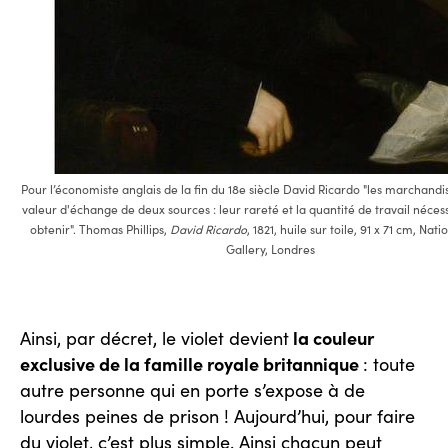
Pour l’économiste anglais de la fin du 18e siècle David Ricardo "les marchandis
valeur d'échange de deux sources : leur rareté et la quantité de travail néces
obtenir". Thomas Phillips,
David Ricardo
, 1821, huile sur toile, 91 x 71 cm, Nati
Gallery, Londres
la couleur
Ainsi, par décret, le violet devient
exclusive de la famille royale britannique
: toute
autre personne qui en porte s’expose à de
lourdes peines de prison ! Aujourd’hui, pour faire
du violet, c’est plus simple. Ainsi chacun peut