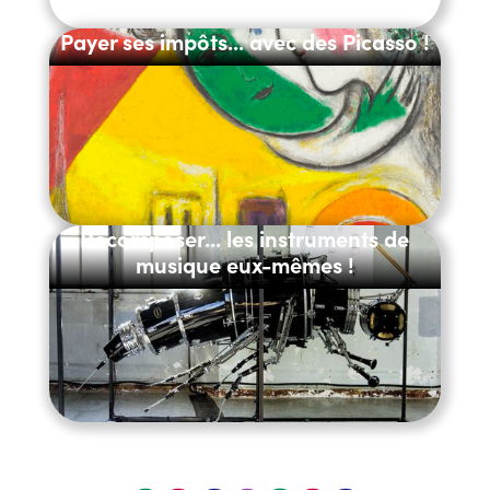
Payer ses impôts... avec des Picasso !
Recomposer... les instruments de
musique eux-mêmes !