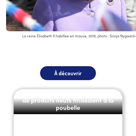
La reine Élisabeth II habillée en mauve, 2019, photo : Sonja Nygaard-
À découvrir
E-commerce : pourquoi des millions
de produits neufs finissaient à la
poubelle