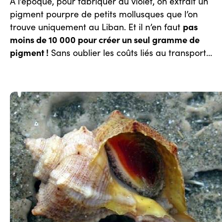
À l’époque, pour fabriquer du violet, on extrait un
pigment pourpre de petits mollusques que l’on
pas
trouve uniquement au Liban. Et il n’en faut
moins de 10 000 pour créer un seul gramme de
pigment !
Sans oublier les coûts liés au transport...