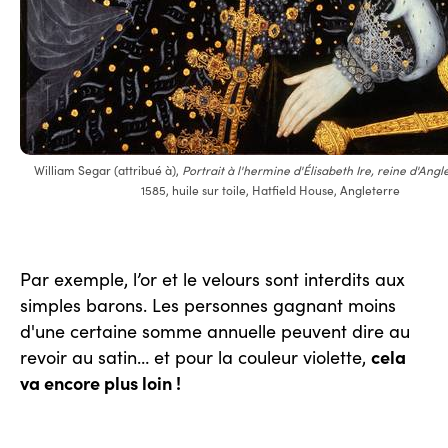
William Segar (attribué à),
Portrait à l'hermine d'Élisabeth Ire, reine d'Angl
1585, huile sur toile, Hatfield House, Angleterre
Par exemple, l’or et le velours sont interdits aux
simples barons. Les personnes gagnant moins
d'une certaine somme annuelle peuvent dire au
cela
revoir au satin… et pour la couleur violette,
va encore plus loin !