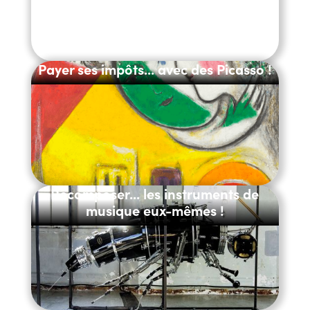
Payer ses impôts... avec des Picasso !
Recomposer... les instruments de
musique eux-mêmes !