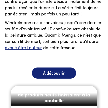
contrefaçon que l’artiste décide finalement de ne
pas lui révéler la duperie. La vérité finit toujours
par éclater… mais parfois un peu tard !
Winckelmann reste convaincu jusqu’à son dernier
souffle d’avoir trouvé LE chef-d’œuvre absolu de
la peinture antique. Quant à Mengs, ce n’est que
sur son lit de mort, soit bien plus tard, qu’il aurait
avoué être l’auteur
de cette fresque.
À découvrir
E-commerce : pourquoi des millions
de produits neufs finissaient à la
poubelle