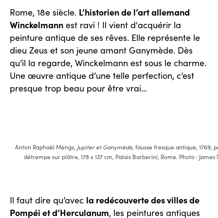
L’historien de l’art allemand
Rome, 18e siècle.
Winckelmann
est ravi ! Il vient d'acquérir la
peinture antique de ses rêves. Elle représente le
dieu Zeus et son jeune amant Ganymède. Dès
qu’il la regarde, Winckelmann est sous le charme.
Une œuvre antique d’une telle perfection, c’est
presque trop beau pour être vrai...
Anton Raphaël Mengs,
Jupiter et Ganymède
, fausse fresque antique, 1769, p
détrempe sur plâtre, 178 x 137 cm, Palais Barberini, Rome. Photo : James 
la redécouverte des villes de
Il faut dire qu’avec
Pompéi et d’Herculanum
, les peintures antiques