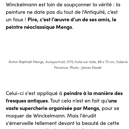
Winckelmann est loin de soupçonner la vérité : la
peinture ne date pas du tout de l'Antiquité, c’est
Pire, c’est l’œuvre d’un de ses amis, le
un faux !
peintre néoclassique Mengs
.
Anton Raphaël Mengs,
Autoportrait
, 1773, huile sur toile, 98 x 73 cm, Galerie
Florence. Photo : James Steakl
peindre à la manière des
Celui-ci s'est appliqué à
fresques antiques
une
. Tout cela n’est en fait qu’
vaste supercherie organisée par Mengs
, pour se
moquer de Winckelmann. Mais l'érudit
s'émerveille tellement devant la beauté de cette