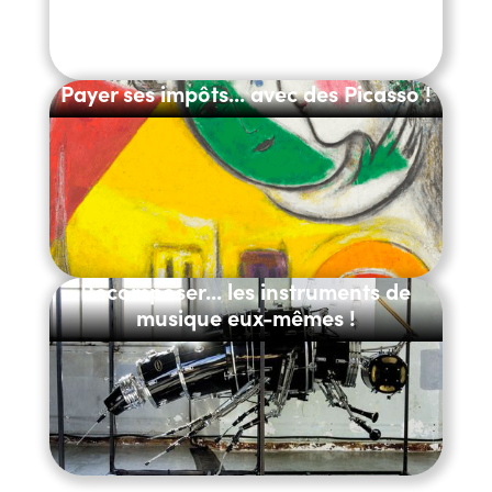
Payer ses impôts... avec des Picasso !
Recomposer... les instruments de
musique eux-mêmes !