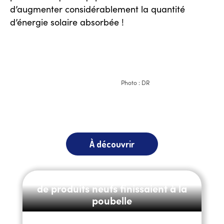
d’augmenter considérablement la quantité
d’énergie solaire absorbée !
Photo : DR
À découvrir
E-commerce : pourquoi des millions
de produits neufs finissaient à la
poubelle