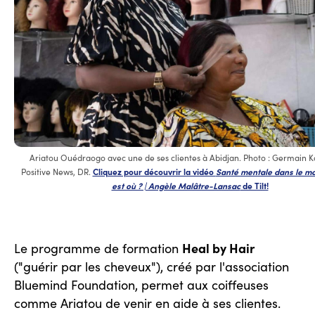
Ariatou Ouédraogo avec une de ses clientes à Abidjan. Photo : Germain Ko
Positive News, DR.
Cliquez pour découvrir la vidéo
Santé mentale dans le mo
est où ? | Angèle Malâtre-Lansac
de Tilt!
Heal by Hair
Le programme de formation
("guérir par les cheveux"), créé par l'association
Bluemind Foundation, permet aux coiffeuses
comme Ariatou de venir en aide à ses clientes.