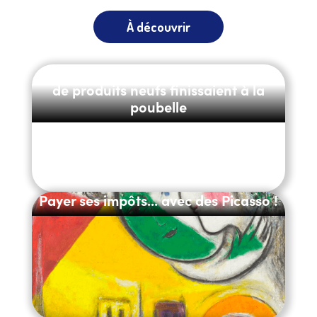
À découvrir
E-commerce : pourquoi des millions
de produits neufs finissaient à la
poubelle
Payer ses impôts... avec des Picasso !