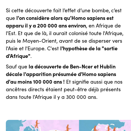
Si cette découverte fait l’effet d’une bombe,
c’est
l'on considère alors qu’Homo sapiens est
que
apparu il y a 200 000 ans environ
, en Afrique de
l'Est. Et que de là, il aurait colonisé toute l'Afrique,
puis le Moyen-Orient, avant de se disperser vers
l'hypothèse de la "sortie
l'Asie et l'Europe. C'est
d'Afrique"
.
la découverte de Ben-Ncer et Hublin
Sauf que
décale l'apparition présumée d'Homo sapiens
d'au moins 100 000 ans !
Et signifie aussi que nos
ancêtres directs étaient peut-être déjà présents
dans toute l'Afrique il y a 300 000 ans.