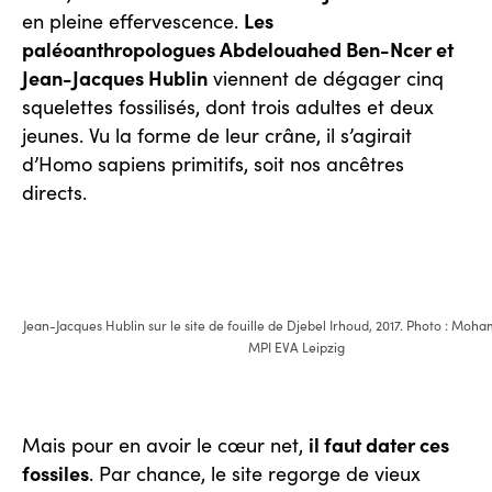
Les
en pleine effervescence.
paléoanthropologues Abdelouahed Ben-Ncer et
Jean-Jacques Hublin
viennent de dégager cinq
squelettes fossilisés, dont trois adultes et deux
jeunes. Vu la forme de leur crâne, il s’agirait
d’Homo sapiens primitifs, soit nos ancêtres
directs.
Jean-Jacques Hublin sur le site de fouille de Djebel Irhoud, 2017. Photo : Mo
MPI EVA Leipzig
il faut dater ces
Mais pour en avoir le cœur net,
fossiles
. Par chance, le site regorge de vieux