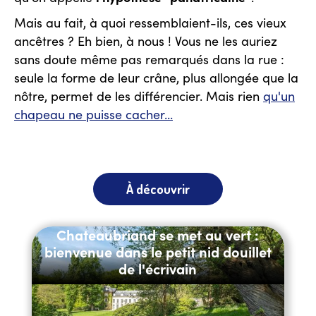
Mais au fait, à quoi ressemblaient-ils, ces vieux
ancêtres ? Eh bien, à nous ! Vous ne les auriez
sans doute même pas remarqués dans la rue :
seule la forme de leur crâne, plus allongée que la
nôtre, permet de les différencier. Mais rien
qu'un
chapeau ne puisse cacher...
À découvrir
Chateaubriand se met au vert :
bienvenue dans le petit nid douillet
de l'écrivain