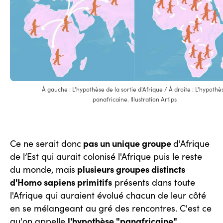
À gauche : L'hypothèse de la sortie d'Afrique / À droite : L'hypothè
panafricaine. Illustration Artips
pas un unique groupe
Ce ne serait donc
d'Afrique
de l’Est qui aurait colonisé l'Afrique puis le reste
plusieurs groupes distincts
du monde, mais
d'Homo sapiens primitifs
présents dans toute
l'Afrique qui auraient évolué chacun de leur côté
en se mélangeant au gré des rencontres. C'est ce
l'hypothèse "panafricaine"
qu'on appelle
.