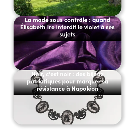
La mode sous contrôle : quand
Élisabeth Ire interdit le violet à ses
sujets
Noir, c'est noir : des bijoux
patriotiques pour marquer sa
résistance à Napoléon