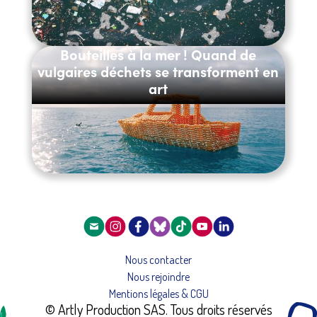
Bouteilles à la mer ! Quand de
vulgaires déchets se transforment en
art
Nous contacter
Nous rejoindre
Mentions légales & CGU
© Artly Production SAS. Tous droits réservés