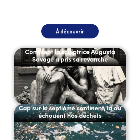
À découvrir
Comment la sculptrice Augusta
Savage a pris sa revanche
Cap sur le septième continent, là où
échouent nos déchets