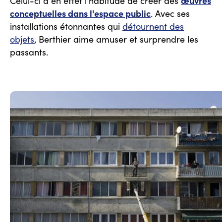
œuvres
Celui-ci a en effet l'habitude de créer des
conceptuelles dans l'espace public
. Avec ses
installations étonnantes qui
détournent des
objets
, Berthier aime amuser et surprendre les
passants.