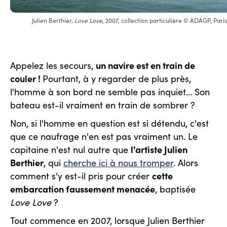
Julien Berthier,
Love Love
, 2007, collection particulière © ADAGP, Pari
un navire est en train de
Appelez les secours,
couler !
Pourtant, à y regarder de plus près,
l'homme à son bord ne semble pas inquiet… Son
bateau est-il vraiment en train de sombrer ?
Non, si l'homme en question est si détendu, c'est
que ce naufrage n'en est pas vraiment un. Le
l'artiste Julien
capitaine n'est nul autre que
Berthier
, qui
cherche ici à nous tromper
. Alors
cette
comment s'y est-il pris pour créer
embarcation faussement menacée
, baptisée
Love Love
?
Tout commence en 2007, lorsque Julien Berthier