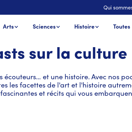
Qui sommes
Arts
Sciences
Histoire
Toutes
sts sur la culture
s écouteurs… et une histoire. Avec nos po
s les facettes de l'art et l'histoire autre
s fascinantes et récits qui vous embarque