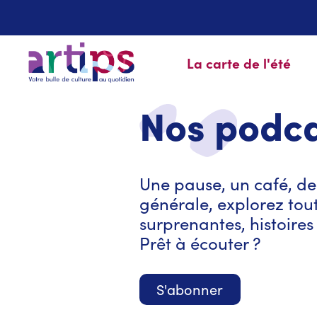
La carte de l'été
Nos podca
Une pause, un café, de
générale, explorez toute
surprenantes, histoire
Prêt à écouter ?
S'abonner