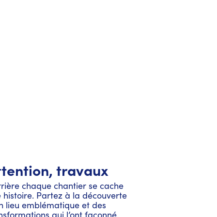
tention, travaux
rière chaque chantier se cache
 histoire. Partez à la découverte
n lieu emblématique et des
nsformations qui l’ont façonné.