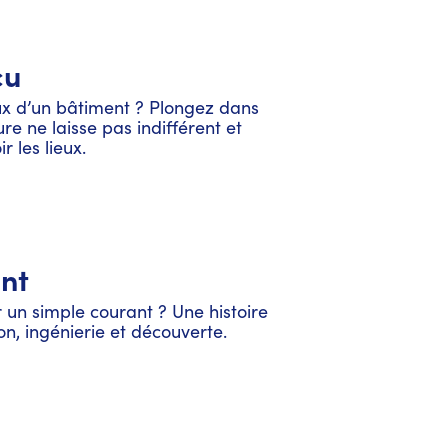
cu
 d’un bâtiment ? Plongez dans
ure ne laisse pas indifférent et
 les lieux.
ant
 un simple courant ? Une histoire
on, ingénierie et découverte.