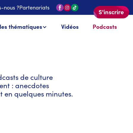
-nous ?
Partenariats
S'inscrire
 les thématiques
Vidéos
Podcasts
dcasts de culture
ment : anecdotes
nt en quelques minutes.