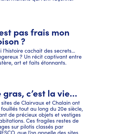
 est pas frais mon
oison ?
si l’histoire cachait des secrets…
gereux ? Un récit captivant entre
tère, art et faits étonnants.
 gras, c’est la vie…
 sites de Clairvaux et Chalain ont
 fouillés tout au long du 20e siècle,
rant de précieux objets et vestiges
abitations. Ces fragiles restes de
lages sur pilotis classés par
NESCO, que l’on appelle des sites