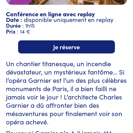
Conférence en ligne avec replay
Date :
disponible uniquement en replay
Durée
: 1h15
Prix
: 14 €
Je réserve
Un chantier titanesque, un incendie
dévastateur, un mystérieux fantôme... Si
l’opéra Garnier est l’un des plus célèbres
monuments de Paris, il a bien failli ne
jamais voir le jour ! L’architecte Charles
Garnier a dû affronter bien des
mésaventures pour finalement voir son
opéra achevé.