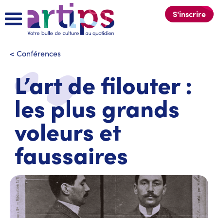
S'inscrire
<
Conférences
L’art de filouter :
les plus grands
voleurs et
faussaires