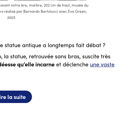
0 avant notre ère, marbre, 202 cm de haut, musée du
rs
réalisé par Bernardo Bertolucci avec Eva Green,
2003
te statue antique a longtemps fait débat ?
, la statue, retrouvée sans bras, suscite très
éesse qu’elle incarne
et déclenche
une vaste
ire la suite