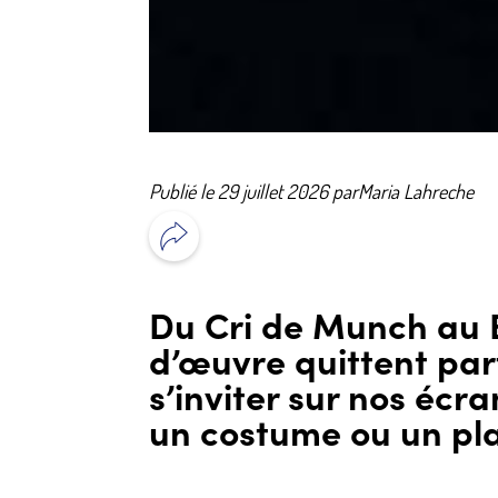
Publié le 29 juillet 2026 par
Maria Lahreche
Du Cri de Munch au B
d’œuvre quittent par
s’inviter sur nos écr
un costume ou un pla