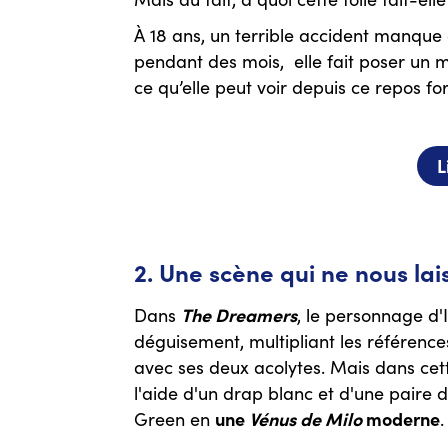
À 18 ans, un terrible accident manque d
pendant des mois, elle fait poser un 
ce qu’elle peut voir depuis ce repos fo
L
2. Une scène qui ne nous la
The Dreamers
Dans
, le personnage d'
déguisement, multipliant les référenc
avec ses deux acolytes. Mais dans cette 
l'aide d'un drap blanc et d'une paire d
une
Vénus de Milo
moderne
Green en
.