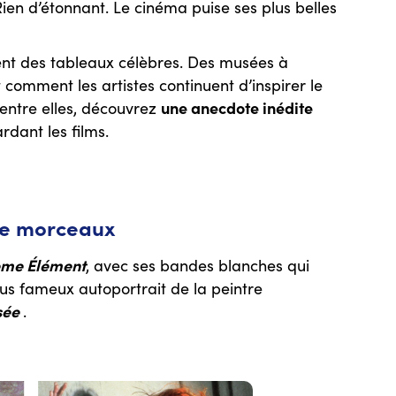
ien d’étonnant. Le cinéma puise ses plus belles
hent des tableaux célèbres. Des musées à
 comment les artistes continuent d’inspirer le
une anecdote inédite
entre elles, découvrez
rdant les films.
lle morceaux
ème Élément
, avec ses bandes blanches qui
lus fameux autoportrait de la peintre
sée
.