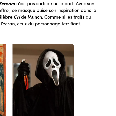
Scream
n’est pas sorti de nulle part. Avec
son
effroi, ce masque puise son inspiration dans la
célèbre
Cri
de Munch
. Comme si les traits du
l’écran, ceux du personnage terrifiant.