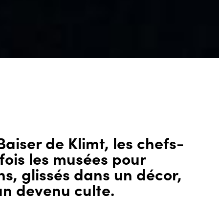
aiser de Klimt, les chefs-
fois les musées pour
ans, glissés dans un décor,
n devenu culte.