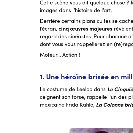
Cette scène vous dit quelque chose ? R
images dans l’histoire de l’art.
Derrière certains plans cultes se cac
cinq œuvres majeures
l’écran,
révèlent
regard des cinéastes. Pour chacune d'
dont vous vous rappellerez en (re)rega
Moteur... Action !
1. Une héroïne brisée en mi
Le Cinqui
Le costume de Leeloo dans
ceignent son torse, rappelle l'un des p
La Colonne bri
mexicaine Frida Kahlo,