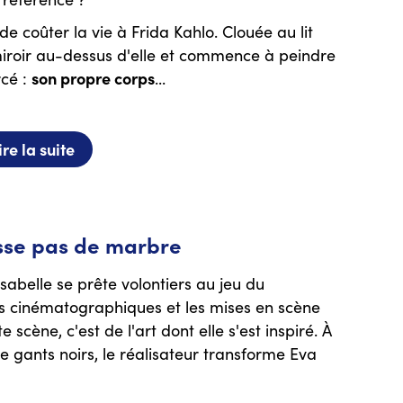
e coûter la vie à Frida Kahlo. Clouée au lit
miroir au-dessus d'elle et commence à peindre
son propre corps
rcé :
...
ire la suite
isse pas de marbre
Isabelle se prête volontiers au jeu du
es cinématographiques et les mises en scène
scène, c'est de l'art dont elle s'est inspiré. À
e gants noirs, le réalisateur transforme Eva